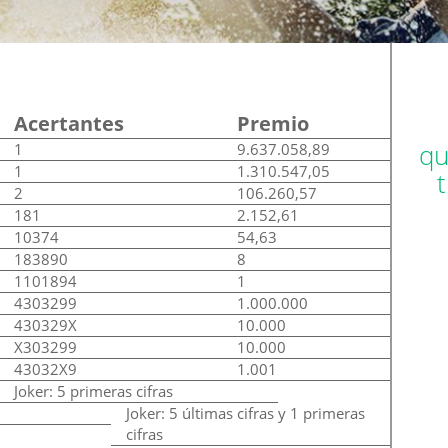
Acertantes
Premio
qu
1
9.637.058,89
1
1.310.547,05
2
106.260,57
181
2.152,61
10374
54,63
183890
8
1101894
1
4303299
1.000.000
430329X
10.000
X303299
10.000
43032X9
1.001
Joker: 5 primeras cifras
Joker: 5 últimas cifras y 1 primeras
cifras