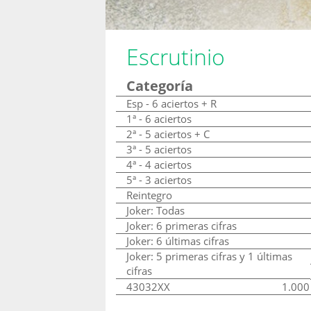
Escrutinio
Categoría
Esp - 6 aciertos + R
1ª - 6 aciertos
2ª - 5 aciertos + C
3ª - 5 aciertos
4ª - 4 aciertos
5ª - 3 aciertos
Reintegro
Joker: Todas
Joker: 6 primeras cifras
Joker: 6 últimas cifras
Joker: 5 primeras cifras y 1 últimas
cifras
43032XX
1.000