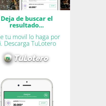
Deja de buscar el
resultado...
e tu movil lo haga por
ti. Descarga TuLotero