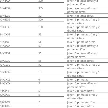
9144XXX
300
Joker: 4 últimas cifras y 2
primeras cifras
91X4932
305
Joker: 4 últimas cifras y 1
primeras cifras
9XX4932
301
Joker: 4 últimas cifras
XXX4932
300
Joker: 3 primeras cifras y 3
últimas cifras
914X932
100
Joker: 3 primeras cifras y 2
últimas cifras
914XX32
55
Joker: 3 primeras cifras y 1
últimas cifras
914XXX2
51
Joker: 3 primeras cifras
914XXXX
50
Joker: 3 últimas cifras y 2
primeras cifras
91XX932
55
Joker: 3 últimas cifras y 1
primeras cifras
9XXX932
51
Joker: 3 últimas cifras
XXXX932
50
Joker: 2 primeras cifras y 2
últimas cifras
91XXX32
10
Joker: 2 primeras cifras y 1
últimas cifras
91XXXX2
6
Joker: 2 primeras
91XXXXX
5
Joker: 2 últimas cifras y 1
primeras cifras
9XXXX32
6
Joker: 2 últimas cifras
XXXXX32
5
Joker: 1 primeras cifras y 1
últimas cifras
9XXXXX2
2
Joker: 1 primeras cifras
9XXXXXX
1
Joker: 1 últimas cifras