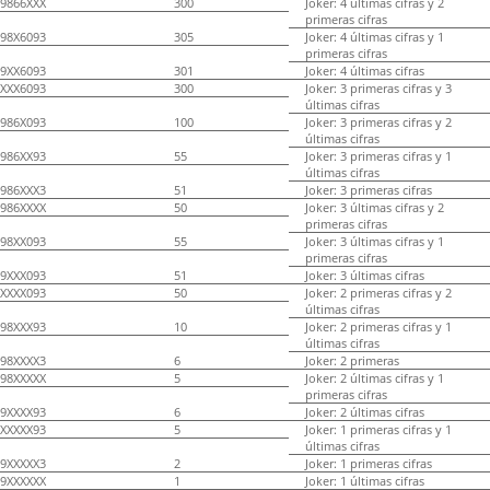
9866XXX
300
Joker: 4 últimas cifras y 2
primeras cifras
98X6093
305
Joker: 4 últimas cifras y 1
primeras cifras
9XX6093
301
Joker: 4 últimas cifras
XXX6093
300
Joker: 3 primeras cifras y 3
últimas cifras
986X093
100
Joker: 3 primeras cifras y 2
últimas cifras
986XX93
55
Joker: 3 primeras cifras y 1
últimas cifras
986XXX3
51
Joker: 3 primeras cifras
986XXXX
50
Joker: 3 últimas cifras y 2
primeras cifras
98XX093
55
Joker: 3 últimas cifras y 1
primeras cifras
9XXX093
51
Joker: 3 últimas cifras
XXXX093
50
Joker: 2 primeras cifras y 2
últimas cifras
98XXX93
10
Joker: 2 primeras cifras y 1
últimas cifras
98XXXX3
6
Joker: 2 primeras
98XXXXX
5
Joker: 2 últimas cifras y 1
primeras cifras
9XXXX93
6
Joker: 2 últimas cifras
XXXXX93
5
Joker: 1 primeras cifras y 1
últimas cifras
9XXXXX3
2
Joker: 1 primeras cifras
9XXXXXX
1
Joker: 1 últimas cifras