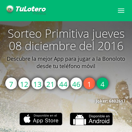
Toggle
naviga
Sorteo Primitiva jueves
08 diciembre del 2016
Descubre la mejor App para jugar a la Bonoloto
desde tu teléfono móvil
7
12
13
21
44
46
1
4
Joker: 6802617