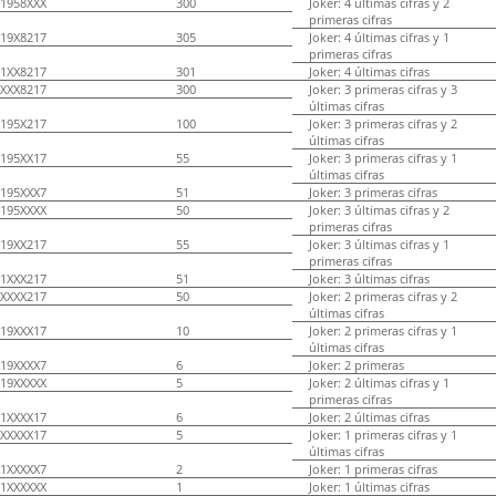
1958XXX
300
Joker: 4 últimas cifras y 2
primeras cifras
19X8217
305
Joker: 4 últimas cifras y 1
primeras cifras
1XX8217
301
Joker: 4 últimas cifras
XXX8217
300
Joker: 3 primeras cifras y 3
últimas cifras
195X217
100
Joker: 3 primeras cifras y 2
últimas cifras
195XX17
55
Joker: 3 primeras cifras y 1
últimas cifras
195XXX7
51
Joker: 3 primeras cifras
195XXXX
50
Joker: 3 últimas cifras y 2
primeras cifras
19XX217
55
Joker: 3 últimas cifras y 1
primeras cifras
1XXX217
51
Joker: 3 últimas cifras
XXXX217
50
Joker: 2 primeras cifras y 2
últimas cifras
19XXX17
10
Joker: 2 primeras cifras y 1
últimas cifras
19XXXX7
6
Joker: 2 primeras
19XXXXX
5
Joker: 2 últimas cifras y 1
primeras cifras
1XXXX17
6
Joker: 2 últimas cifras
XXXXX17
5
Joker: 1 primeras cifras y 1
últimas cifras
1XXXXX7
2
Joker: 1 primeras cifras
1XXXXXX
1
Joker: 1 últimas cifras