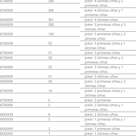
6730XXX
300
Joker: 4 últimas cifras y 2
primeras cifras
67X0939
305
Joker: 4 últimas cifras y 1
primeras cifras
6XX0939
301
Joker: 4 últimas cifras
XXX0939
300
Joker: 3 primeras cifras y 3
últimas cifras
673X939
100
Joker: 3 primeras cifras y 2
últimas cifras
673XX39
55
Joker: 3 primeras cifras y 1
últimas cifras
673XXX9
51
Joker: 3 primeras cifras
673XXXX
50
Joker: 3 últimas cifras y 2
primeras cifras
67XX939
55
Joker: 3 últimas cifras y 1
primeras cifras
6XXX939
51
Joker: 3 últimas cifras
XXXX939
50
Joker: 2 primeras cifras y 2
últimas cifras
67XXX39
10
Joker: 2 primeras cifras y 1
últimas cifras
67XXXX9
6
Joker: 2 primeras
67XXXXX
5
Joker: 2 últimas cifras y 1
primeras cifras
6XXXX39
6
Joker: 2 últimas cifras
XXXXX39
5
Joker: 1 primeras cifras y 1
últimas cifras
6XXXXX9
2
Joker: 1 primeras cifras
6XXXXXX
1
Joker: 1 últimas cifras