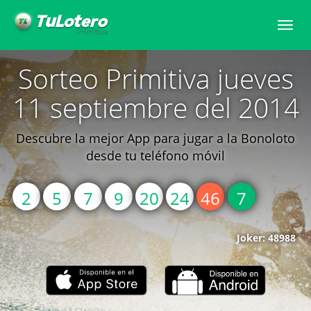
Toggle
naviga
Sorteo Primitiva jueves
11 septiembre del 2014
Descubre la mejor App para jugar a la Bonoloto
desde tu teléfono móvil
2
5
7
9
20
24
46
7
Joker: 48988