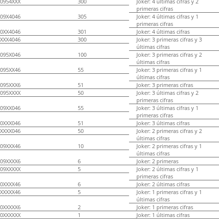
0954XXX
300
Joker: 4 últimas cifras y 2
primeras cifras
09X4046
305
Joker: 4 últimas cifras y 1
primeras cifras
0XX4046
301
Joker: 4 últimas cifras
XXX4046
300
Joker: 3 primeras cifras y 3
últimas cifras
095X046
100
Joker: 3 primeras cifras y 2
últimas cifras
095XX46
55
Joker: 3 primeras cifras y 1
últimas cifras
095XXX6
51
Joker: 3 primeras cifras
095XXXX
50
Joker: 3 últimas cifras y 2
primeras cifras
09XX046
55
Joker: 3 últimas cifras y 1
primeras cifras
0XXX046
51
Joker: 3 últimas cifras
XXXX046
50
Joker: 2 primeras cifras y 2
últimas cifras
09XXX46
10
Joker: 2 primeras cifras y 1
últimas cifras
09XXXX6
6
Joker: 2 primeras
09XXXXX
5
Joker: 2 últimas cifras y 1
primeras cifras
0XXXX46
6
Joker: 2 últimas cifras
XXXXX46
5
Joker: 1 primeras cifras y 1
últimas cifras
0XXXXX6
2
Joker: 1 primeras cifras
0XXXXXX
1
Joker: 1 últimas cifras