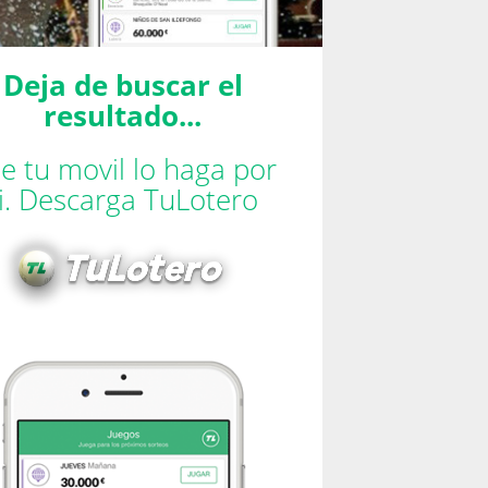
Deja de buscar el
resultado...
e tu movil lo haga por
ti. Descarga TuLotero