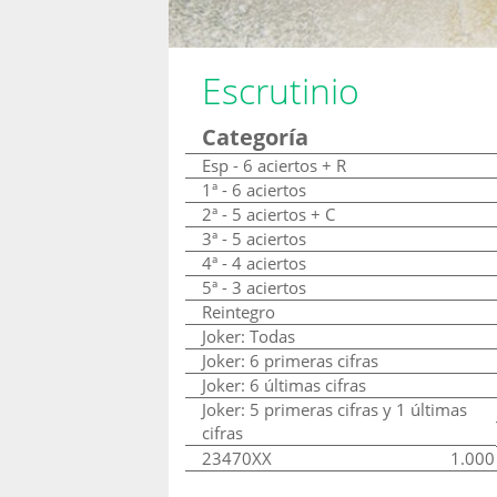
Escrutinio
Categoría
Esp - 6 aciertos + R
1ª - 6 aciertos
2ª - 5 aciertos + C
3ª - 5 aciertos
4ª - 4 aciertos
5ª - 3 aciertos
Reintegro
Joker: Todas
Joker: 6 primeras cifras
Joker: 6 últimas cifras
Joker: 5 primeras cifras y 1 últimas
cifras
23470XX
1.000