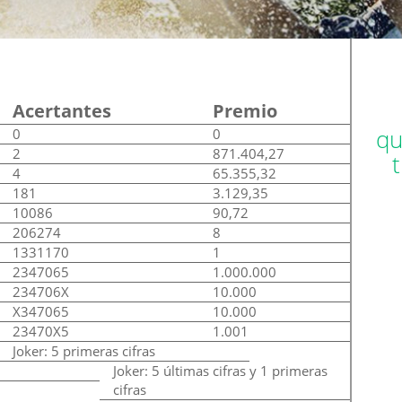
Acertantes
Premio
qu
0
0
2
871.404,27
4
65.355,32
181
3.129,35
10086
90,72
206274
8
1331170
1
2347065
1.000.000
234706X
10.000
X347065
10.000
23470X5
1.001
Joker: 5 primeras cifras
Joker: 5 últimas cifras y 1 primeras
cifras