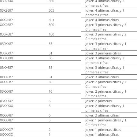
0302XXX
300
Joker: 4 últimas cifras y 2
primeras cifras
03X2687
305
Joker: 4 últimas cifras y 1
primeras cifras
0XX2687
301
Joker: 4 últimas cifras
XXX2687
300
Joker: 3 primeras cifras y 3
últimas cifras
030X687
100
Joker: 3 primeras cifras y 2
últimas cifras
030XX87
55
Joker: 3 primeras cifras y 1
últimas cifras
030XXX7
51
Joker: 3 primeras cifras
030XXXX
50
Joker: 3 últimas cifras y 2
primeras cifras
03XX687
55
Joker: 3 últimas cifras y 1
primeras cifras
0XXX687
51
Joker: 3 últimas cifras
XXXX687
50
Joker: 2 primeras cifras y 2
últimas cifras
03XXX87
10
Joker: 2 primeras cifras y 1
últimas cifras
03XXXX7
6
Joker: 2 primeras
03XXXXX
5
Joker: 2 últimas cifras y 1
primeras cifras
0XXXX87
6
Joker: 2 últimas cifras
XXXXX87
5
Joker: 1 primeras cifras y 1
últimas cifras
0XXXXX7
2
Joker: 1 primeras cifras
0XXXXXX
1
Joker: 1 últimas cifras