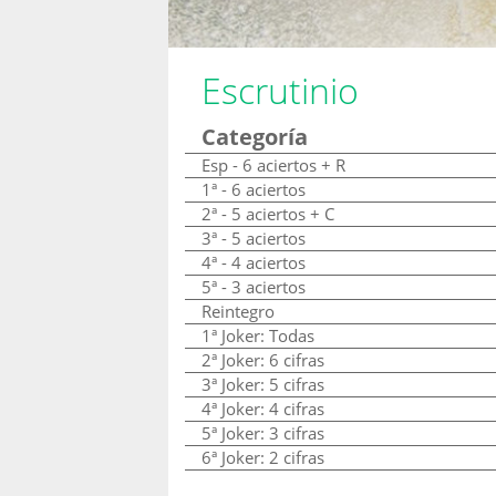
Escrutinio
Categoría
Esp - 6 aciertos + R
1ª - 6 aciertos
2ª - 5 aciertos + C
3ª - 5 aciertos
4ª - 4 aciertos
5ª - 3 aciertos
Reintegro
1ª Joker: Todas
2ª Joker: 6 cifras
3ª Joker: 5 cifras
4ª Joker: 4 cifras
5ª Joker: 3 cifras
6ª Joker: 2 cifras