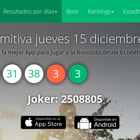
Resultados por días
Bote
Rankings
Estadí
imitiva jueves 15 diciembr
la mejor App para jugar a la Bonoloto desde tu telé
31
38
3
3
Joker: 2508805