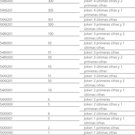
5486XXX
300
Joker: 4 últimas cifras y 2
primeras cifras
54X6201
305
Joker: 4 últimas cifras y 1
primeras cifras
5XX6201
301
Joker: 4 últimas cifras
XXX6201
300
Joker: 3 primeras cifras y 3
últimas cifras
548X201
100
Joker: 3 primeras cifras y 2
últimas cifras
548XX01
55
Joker: 3 primeras cifras y 1
últimas cifras
548XXX1
51
Joker: 3 primeras cifras
548XXXX
50
Joker: 3 últimas cifras y 2
primeras cifras
54XX201
55
Joker: 3 últimas cifras y 1
primeras cifras
5XXX201
51
Joker: 3 últimas cifras
XXXX201
50
Joker: 2 primeras cifras y 2
últimas cifras
54XXX01
10
Joker: 2 primeras cifras y 1
últimas cifras
54XXXX1
6
Joker: 2 primeras
54XXXXX
5
Joker: 2 últimas cifras y 1
primeras cifras
5XXXX01
6
Joker: 2 últimas cifras
XXXXX01
5
Joker: 1 primeras cifras y 1
últimas cifras
5XXXXX1
2
Joker: 1 primeras cifras
5XXXXXX
1
Joker: 1 últimas cifras