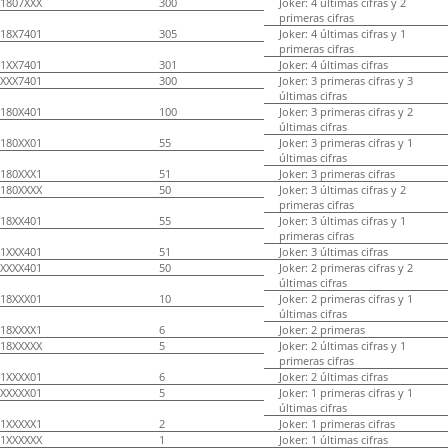
1807XXX
300
Joker: 4 últimas cifras y 2
primeras cifras
18X7401
305
Joker: 4 últimas cifras y 1
primeras cifras
1XX7401
301
Joker: 4 últimas cifras
XXX7401
300
Joker: 3 primeras cifras y 3
últimas cifras
180X401
100
Joker: 3 primeras cifras y 2
últimas cifras
180XX01
55
Joker: 3 primeras cifras y 1
últimas cifras
180XXX1
51
Joker: 3 primeras cifras
180XXXX
50
Joker: 3 últimas cifras y 2
primeras cifras
18XX401
55
Joker: 3 últimas cifras y 1
primeras cifras
1XXX401
51
Joker: 3 últimas cifras
XXXX401
50
Joker: 2 primeras cifras y 2
últimas cifras
18XXX01
10
Joker: 2 primeras cifras y 1
últimas cifras
18XXXX1
6
Joker: 2 primeras
18XXXXX
5
Joker: 2 últimas cifras y 1
primeras cifras
1XXXX01
6
Joker: 2 últimas cifras
XXXXX01
5
Joker: 1 primeras cifras y 1
últimas cifras
1XXXXX1
2
Joker: 1 primeras cifras
1XXXXXX
1
Joker: 1 últimas cifras