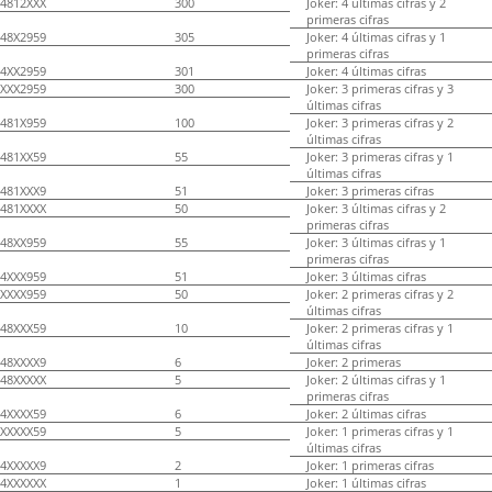
4812XXX
300
Joker: 4 últimas cifras y 2
primeras cifras
48X2959
305
Joker: 4 últimas cifras y 1
primeras cifras
4XX2959
301
Joker: 4 últimas cifras
XXX2959
300
Joker: 3 primeras cifras y 3
últimas cifras
481X959
100
Joker: 3 primeras cifras y 2
últimas cifras
481XX59
55
Joker: 3 primeras cifras y 1
últimas cifras
481XXX9
51
Joker: 3 primeras cifras
481XXXX
50
Joker: 3 últimas cifras y 2
primeras cifras
48XX959
55
Joker: 3 últimas cifras y 1
primeras cifras
4XXX959
51
Joker: 3 últimas cifras
XXXX959
50
Joker: 2 primeras cifras y 2
últimas cifras
48XXX59
10
Joker: 2 primeras cifras y 1
últimas cifras
48XXXX9
6
Joker: 2 primeras
48XXXXX
5
Joker: 2 últimas cifras y 1
primeras cifras
4XXXX59
6
Joker: 2 últimas cifras
XXXXX59
5
Joker: 1 primeras cifras y 1
últimas cifras
4XXXXX9
2
Joker: 1 primeras cifras
4XXXXXX
1
Joker: 1 últimas cifras