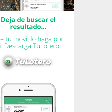
Deja de buscar el
resultado...
e tu movil lo haga por
ti. Descarga TuLotero