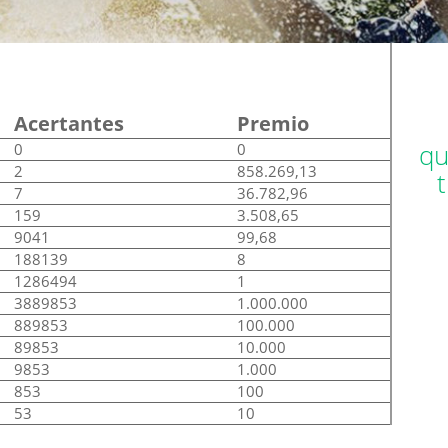
Acertantes
Premio
qu
0
0
2
858.269,13
7
36.782,96
159
3.508,65
9041
99,68
188139
8
1286494
1
3889853
1.000.000
889853
100.000
89853
10.000
9853
1.000
853
100
53
10