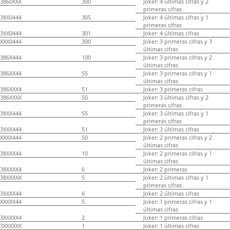
3860XXX
300
Joker: 4 últimas cifras y 2
primeras cifras
38X0444
305
Joker: 4 últimas cifras y 1
primeras cifras
3XX0444
301
Joker: 4 últimas cifras
XXX0444
300
Joker: 3 primeras cifras y 3
últimas cifras
386X444
100
Joker: 3 primeras cifras y 2
últimas cifras
386XX44
55
Joker: 3 primeras cifras y 1
últimas cifras
386XXX4
51
Joker: 3 primeras cifras
386XXXX
50
Joker: 3 últimas cifras y 2
primeras cifras
38XX444
55
Joker: 3 últimas cifras y 1
primeras cifras
3XXX444
51
Joker: 3 últimas cifras
XXXX444
50
Joker: 2 primeras cifras y 2
últimas cifras
38XXX44
10
Joker: 2 primeras cifras y 1
últimas cifras
38XXXX4
6
Joker: 2 primeras
38XXXXX
5
Joker: 2 últimas cifras y 1
primeras cifras
3XXXX44
6
Joker: 2 últimas cifras
XXXXX44
5
Joker: 1 primeras cifras y 1
últimas cifras
3XXXXX4
2
Joker: 1 primeras cifras
3XXXXXX
1
Joker: 1 últimas cifras