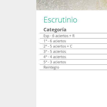
Escrutinio
Categoría
Esp - 6 aciertos + R
1ª - 6 aciertos
2ª - 5 aciertos + C
3ª - 5 aciertos
4ª - 4 aciertos
5ª - 3 aciertos
Reintegro