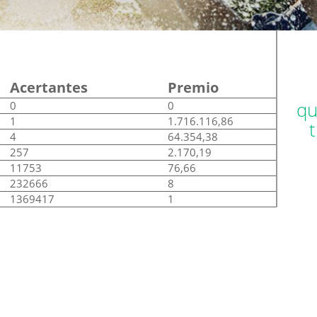
Acertantes
Premio
qu
0
0
1
1.716.116,86
4
64.354,38
257
2.170,19
11753
76,66
232666
8
1369417
1