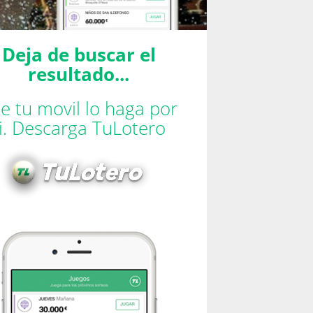
Deja de buscar el
resultado...
e tu movil lo haga por
ti. Descarga TuLotero