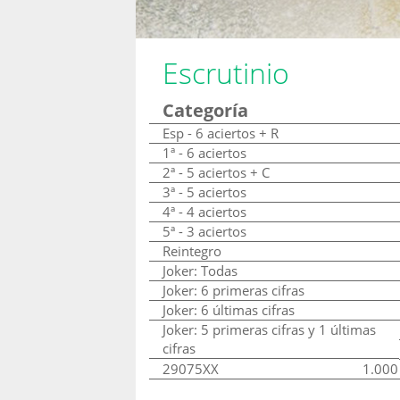
Escrutinio
Categoría
Esp - 6 aciertos + R
1ª - 6 aciertos
2ª - 5 aciertos + C
3ª - 5 aciertos
4ª - 4 aciertos
5ª - 3 aciertos
Reintegro
Joker: Todas
Joker: 6 primeras cifras
Joker: 6 últimas cifras
Joker: 5 primeras cifras y 1 últimas
cifras
29075XX
1.000