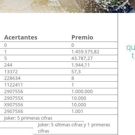
Acertantes
Premio
qu
0
0
1
1.459.575,82
5
43.787,27
244
1.944,11
13372
57,3
228634
8
1122411
1
2907556
1.000.000
290755X
10.000
X907556
10.000
29075X6
1.001
Joker: 5 primeras cifras
Joker: 5 últimas cifras y 1 primeras
cifras