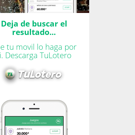
Deja de buscar el
resultado...
e tu movil lo haga por
ti. Descarga TuLotero