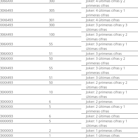
3066XXX
300
Joker: 4 últimas cifras y 2
primeras cifras
30X6493
305
Joker: 4 últimas cifras y 1
primeras cifras
3XX6493
301
Joker: 4 últimas cifras
XXX6493
300
Joker: 3 primeras cifras y 3
últimas cifras
306X493
100
Joker: 3 primeras cifras y 2
últimas cifras
306XX93
55
Joker: 3 primeras cifras y 1
últimas cifras
306XXX3
51
Joker: 3 primeras cifras
306XXXX
50
Joker: 3 últimas cifras y 2
primeras cifras
30XX493
55
Joker: 3 últimas cifras y 1
primeras cifras
3XXX493
51
Joker: 3 últimas cifras
XXXX493
50
Joker: 2 primeras cifras y 2
últimas cifras
30XXX93
10
Joker: 2 primeras cifras y 1
últimas cifras
30XXXX3
6
Joker: 2 primeras
30XXXXX
5
Joker: 2 últimas cifras y 1
primeras cifras
3XXXX93
6
Joker: 2 últimas cifras
XXXXX93
5
Joker: 1 primeras cifras y 1
últimas cifras
3XXXXX3
2
Joker: 1 primeras cifras
3XXXXXX
1
Joker: 1 últimas cifras