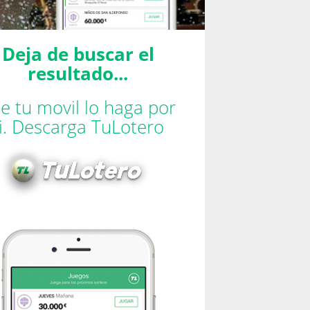
Deja de buscar el
resultado...
e tu movil lo haga por
ti. Descarga TuLotero