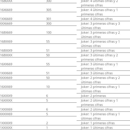
1686XXX
300
Joker: 4 últimas cifras y 2
primeras cifras
16X6669
305
Joker: 4 últimas cifras y 1
primeras cifras
1XX6669
301
Joker: 4 últimas cifras
XXX6669
300
Joker: 3 primeras cifras y 3
últimas cifras
168X669
100
Joker: 3 primeras cifras y 2
últimas cifras
168XX69
55
Joker: 3 primeras cifras y 1
últimas cifras
168XXX9
51
Joker: 3 primeras cifras
168XXXX
50
Joker: 3 últimas cifras y 2
primeras cifras
16XX669
55
Joker: 3 últimas cifras y 1
primeras cifras
1XXX669
51
Joker: 3 últimas cifras
XXXX669
50
Joker: 2 primeras cifras y 2
últimas cifras
16XXX69
10
Joker: 2 primeras cifras y 1
últimas cifras
16XXXX9
6
Joker: 2 primeras
16XXXXX
5
Joker: 2 últimas cifras y 1
primeras cifras
1XXXX69
6
Joker: 2 últimas cifras
XXXXX69
5
Joker: 1 primeras cifras y 1
últimas cifras
1XXXXX9
2
Joker: 1 primeras cifras
1XXXXXX
1
Joker: 1 últimas cifras