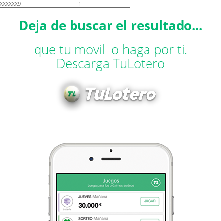
XXXXXX9
1
Deja de buscar el resultado...
que tu movil lo haga por ti.
Descarga TuLotero