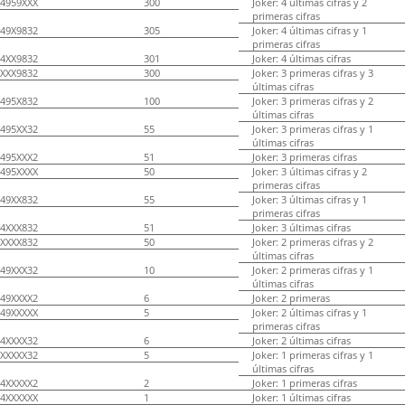
4959XXX
300
Joker: 4 últimas cifras y 2
primeras cifras
49X9832
305
Joker: 4 últimas cifras y 1
primeras cifras
4XX9832
301
Joker: 4 últimas cifras
XXX9832
300
Joker: 3 primeras cifras y 3
últimas cifras
495X832
100
Joker: 3 primeras cifras y 2
últimas cifras
495XX32
55
Joker: 3 primeras cifras y 1
últimas cifras
495XXX2
51
Joker: 3 primeras cifras
495XXXX
50
Joker: 3 últimas cifras y 2
primeras cifras
49XX832
55
Joker: 3 últimas cifras y 1
primeras cifras
4XXX832
51
Joker: 3 últimas cifras
XXXX832
50
Joker: 2 primeras cifras y 2
últimas cifras
49XXX32
10
Joker: 2 primeras cifras y 1
últimas cifras
49XXXX2
6
Joker: 2 primeras
49XXXXX
5
Joker: 2 últimas cifras y 1
primeras cifras
4XXXX32
6
Joker: 2 últimas cifras
XXXXX32
5
Joker: 1 primeras cifras y 1
últimas cifras
4XXXXX2
2
Joker: 1 primeras cifras
4XXXXXX
1
Joker: 1 últimas cifras