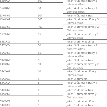
5550XXX
300
Joker: 4 últimas cifras y 2
primeras cifras
55X0469
305
Joker: 4 últimas cifras y 1
primeras cifras
5XX0469
301
Joker: 4 últimas cifras
XXX0469
300
Joker: 3 primeras cifras y 3
últimas cifras
555X469
100
Joker: 3 primeras cifras y 2
últimas cifras
555XX69
55
Joker: 3 primeras cifras y 1
últimas cifras
555XXX9
51
Joker: 3 primeras cifras
555XXXX
50
Joker: 3 últimas cifras y 2
primeras cifras
55XX469
55
Joker: 3 últimas cifras y 1
primeras cifras
5XXX469
51
Joker: 3 últimas cifras
XXXX469
50
Joker: 2 primeras cifras y 2
últimas cifras
55XXX69
10
Joker: 2 primeras cifras y 1
últimas cifras
55XXXX9
6
Joker: 2 primeras
55XXXXX
5
Joker: 2 últimas cifras y 1
primeras cifras
5XXXX69
6
Joker: 2 últimas cifras
XXXXX69
5
Joker: 1 primeras cifras y 1
últimas cifras
5XXXXX9
2
Joker: 1 primeras cifras
5XXXXXX
1
Joker: 1 últimas cifras