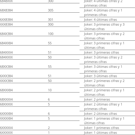
6848XXX
300
Joker: 4 últimas cifras y 2
primeras cifras
68X8384
305
Joker: 4 últimas cifras y 1
primeras cifras
6XX8384
301
Joker: 4 últimas cifras
XXX8384
300
Joker: 3 primeras cifras y 3
últimas cifras
684X384
100
Joker: 3 primeras cifras y 2
últimas cifras
684XX84
55
Joker: 3 primeras cifras y 1
últimas cifras
684XXX4
51
Joker: 3 primeras cifras
684XXXX
50
Joker: 3 últimas cifras y 2
primeras cifras
68XX384
55
Joker: 3 últimas cifras y 1
primeras cifras
6XXX384
51
Joker: 3 últimas cifras
XXXX384
50
Joker: 2 primeras cifras y 2
últimas cifras
68XXX84
10
Joker: 2 primeras cifras y 1
últimas cifras
68XXXX4
6
Joker: 2 primeras
68XXXXX
5
Joker: 2 últimas cifras y 1
primeras cifras
6XXXX84
6
Joker: 2 últimas cifras
XXXXX84
5
Joker: 1 primeras cifras y 1
últimas cifras
6XXXXX4
2
Joker: 1 primeras cifras
6XXXXXX
1
Joker: 1 últimas cifras