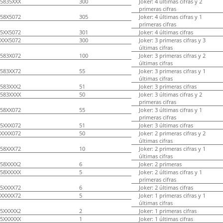
5835XXX
300
Joker: 4 últimas cifras y 2
primeras cifras
58X5072
305
Joker: 4 últimas cifras y 1
primeras cifras
5XX5072
301
Joker: 4 últimas cifras
XXX5072
300
Joker: 3 primeras cifras y 3
últimas cifras
583X072
100
Joker: 3 primeras cifras y 2
últimas cifras
583XX72
55
Joker: 3 primeras cifras y 1
últimas cifras
583XXX2
51
Joker: 3 primeras cifras
583XXXX
50
Joker: 3 últimas cifras y 2
primeras cifras
58XX072
55
Joker: 3 últimas cifras y 1
primeras cifras
5XXX072
51
Joker: 3 últimas cifras
XXXX072
50
Joker: 2 primeras cifras y 2
últimas cifras
58XXX72
10
Joker: 2 primeras cifras y 1
últimas cifras
58XXXX2
6
Joker: 2 primeras
58XXXXX
5
Joker: 2 últimas cifras y 1
primeras cifras
5XXXX72
6
Joker: 2 últimas cifras
XXXXX72
5
Joker: 1 primeras cifras y 1
últimas cifras
5XXXXX2
2
Joker: 1 primeras cifras
5XXXXXX
1
Joker: 1 últimas cifras