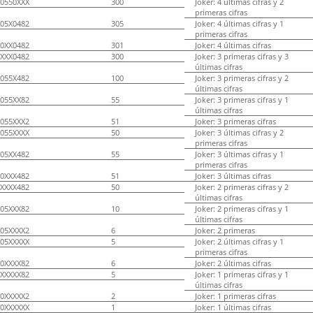
0550XXX
300
Joker: 4 últimas cifras y 2
primeras cifras
05X0482
305
Joker: 4 últimas cifras y 1
primeras cifras
0XX0482
301
Joker: 4 últimas cifras
XXX0482
300
Joker: 3 primeras cifras y 3
últimas cifras
055X482
100
Joker: 3 primeras cifras y 2
últimas cifras
055XX82
55
Joker: 3 primeras cifras y 1
últimas cifras
055XXX2
51
Joker: 3 primeras cifras
055XXXX
50
Joker: 3 últimas cifras y 2
primeras cifras
05XX482
55
Joker: 3 últimas cifras y 1
primeras cifras
0XXX482
51
Joker: 3 últimas cifras
XXXX482
50
Joker: 2 primeras cifras y 2
últimas cifras
05XXX82
10
Joker: 2 primeras cifras y 1
últimas cifras
05XXXX2
6
Joker: 2 primeras
05XXXXX
5
Joker: 2 últimas cifras y 1
primeras cifras
0XXXX82
6
Joker: 2 últimas cifras
XXXXX82
5
Joker: 1 primeras cifras y 1
últimas cifras
0XXXXX2
2
Joker: 1 primeras cifras
0XXXXXX
1
Joker: 1 últimas cifras