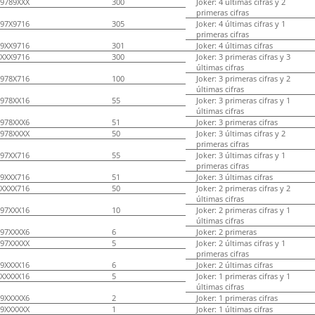
9789XXX
300
Joker: 4 últimas cifras y 2
primeras cifras
97X9716
305
Joker: 4 últimas cifras y 1
primeras cifras
9XX9716
301
Joker: 4 últimas cifras
XXX9716
300
Joker: 3 primeras cifras y 3
últimas cifras
978X716
100
Joker: 3 primeras cifras y 2
últimas cifras
978XX16
55
Joker: 3 primeras cifras y 1
últimas cifras
978XXX6
51
Joker: 3 primeras cifras
978XXXX
50
Joker: 3 últimas cifras y 2
primeras cifras
97XX716
55
Joker: 3 últimas cifras y 1
primeras cifras
9XXX716
51
Joker: 3 últimas cifras
XXXX716
50
Joker: 2 primeras cifras y 2
últimas cifras
97XXX16
10
Joker: 2 primeras cifras y 1
últimas cifras
97XXXX6
6
Joker: 2 primeras
97XXXXX
5
Joker: 2 últimas cifras y 1
primeras cifras
9XXXX16
6
Joker: 2 últimas cifras
XXXXX16
5
Joker: 1 primeras cifras y 1
últimas cifras
9XXXXX6
2
Joker: 1 primeras cifras
9XXXXXX
1
Joker: 1 últimas cifras