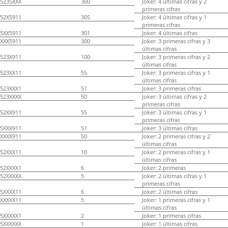
5235XXX
300
Joker: 4 últimas cifras y 2
primeras cifras
52X5911
305
Joker: 4 últimas cifras y 1
primeras cifras
5XX5911
301
Joker: 4 últimas cifras
XXX5911
300
Joker: 3 primeras cifras y 3
últimas cifras
523X911
100
Joker: 3 primeras cifras y 2
últimas cifras
523XX11
55
Joker: 3 primeras cifras y 1
últimas cifras
523XXX1
51
Joker: 3 primeras cifras
523XXXX
50
Joker: 3 últimas cifras y 2
primeras cifras
52XX911
55
Joker: 3 últimas cifras y 1
primeras cifras
5XXX911
51
Joker: 3 últimas cifras
XXXX911
50
Joker: 2 primeras cifras y 2
últimas cifras
52XXX11
10
Joker: 2 primeras cifras y 1
últimas cifras
52XXXX1
6
Joker: 2 primeras
52XXXXX
5
Joker: 2 últimas cifras y 1
primeras cifras
5XXXX11
6
Joker: 2 últimas cifras
XXXXX11
5
Joker: 1 primeras cifras y 1
últimas cifras
5XXXXX1
2
Joker: 1 primeras cifras
5XXXXXX
1
Joker: 1 últimas cifras