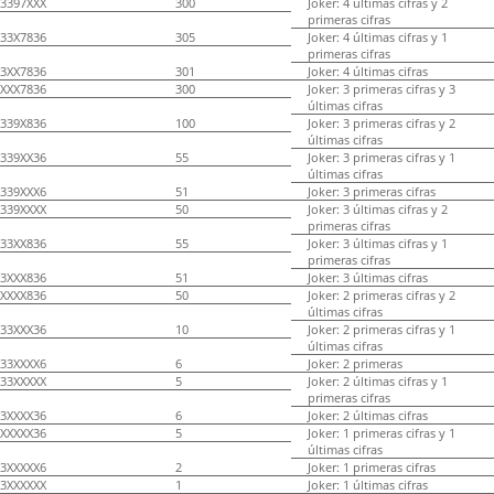
3397XXX
300
Joker: 4 últimas cifras y 2
primeras cifras
33X7836
305
Joker: 4 últimas cifras y 1
primeras cifras
3XX7836
301
Joker: 4 últimas cifras
XXX7836
300
Joker: 3 primeras cifras y 3
últimas cifras
339X836
100
Joker: 3 primeras cifras y 2
últimas cifras
339XX36
55
Joker: 3 primeras cifras y 1
últimas cifras
339XXX6
51
Joker: 3 primeras cifras
339XXXX
50
Joker: 3 últimas cifras y 2
primeras cifras
33XX836
55
Joker: 3 últimas cifras y 1
primeras cifras
3XXX836
51
Joker: 3 últimas cifras
XXXX836
50
Joker: 2 primeras cifras y 2
últimas cifras
33XXX36
10
Joker: 2 primeras cifras y 1
últimas cifras
33XXXX6
6
Joker: 2 primeras
33XXXXX
5
Joker: 2 últimas cifras y 1
primeras cifras
3XXXX36
6
Joker: 2 últimas cifras
XXXXX36
5
Joker: 1 primeras cifras y 1
últimas cifras
3XXXXX6
2
Joker: 1 primeras cifras
3XXXXXX
1
Joker: 1 últimas cifras