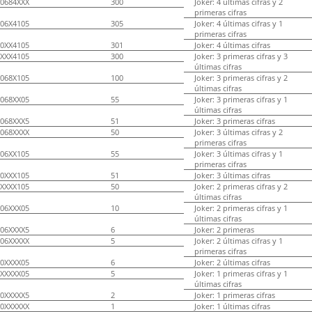
0684XXX
300
Joker: 4 últimas cifras y 2
primeras cifras
06X4105
305
Joker: 4 últimas cifras y 1
primeras cifras
0XX4105
301
Joker: 4 últimas cifras
XXX4105
300
Joker: 3 primeras cifras y 3
últimas cifras
068X105
100
Joker: 3 primeras cifras y 2
últimas cifras
068XX05
55
Joker: 3 primeras cifras y 1
últimas cifras
068XXX5
51
Joker: 3 primeras cifras
068XXXX
50
Joker: 3 últimas cifras y 2
primeras cifras
06XX105
55
Joker: 3 últimas cifras y 1
primeras cifras
0XXX105
51
Joker: 3 últimas cifras
XXXX105
50
Joker: 2 primeras cifras y 2
últimas cifras
06XXX05
10
Joker: 2 primeras cifras y 1
últimas cifras
06XXXX5
6
Joker: 2 primeras
06XXXXX
5
Joker: 2 últimas cifras y 1
primeras cifras
0XXXX05
6
Joker: 2 últimas cifras
XXXXX05
5
Joker: 1 primeras cifras y 1
últimas cifras
0XXXXX5
2
Joker: 1 primeras cifras
0XXXXXX
1
Joker: 1 últimas cifras