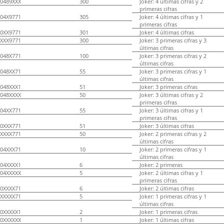
0489XXX
300
Joker: 4 últimas cifras y 2
primeras cifras
04X9771
305
Joker: 4 últimas cifras y 1
primeras cifras
0XX9771
301
Joker: 4 últimas cifras
XXX9771
300
Joker: 3 primeras cifras y 3
últimas cifras
048X771
100
Joker: 3 primeras cifras y 2
últimas cifras
048XX71
55
Joker: 3 primeras cifras y 1
últimas cifras
048XXX1
51
Joker: 3 primeras cifras
048XXXX
50
Joker: 3 últimas cifras y 2
primeras cifras
04XX771
55
Joker: 3 últimas cifras y 1
primeras cifras
0XXX771
51
Joker: 3 últimas cifras
XXXX771
50
Joker: 2 primeras cifras y 2
últimas cifras
04XXX71
10
Joker: 2 primeras cifras y 1
últimas cifras
04XXXX1
6
Joker: 2 primeras
04XXXXX
5
Joker: 2 últimas cifras y 1
primeras cifras
0XXXX71
6
Joker: 2 últimas cifras
XXXXX71
5
Joker: 1 primeras cifras y 1
últimas cifras
0XXXXX1
2
Joker: 1 primeras cifras
0XXXXXX
1
Joker: 1 últimas cifras