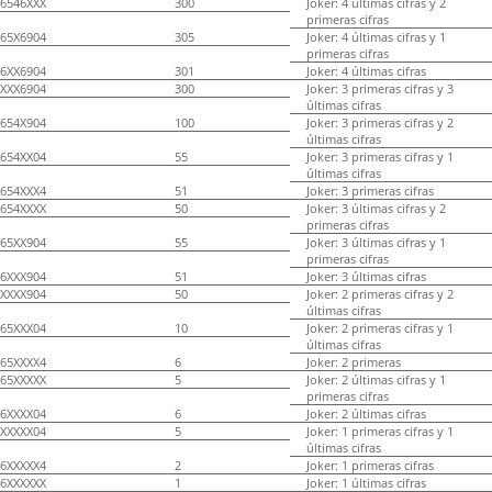
6546XXX
300
Joker: 4 últimas cifras y 2
primeras cifras
65X6904
305
Joker: 4 últimas cifras y 1
primeras cifras
6XX6904
301
Joker: 4 últimas cifras
XXX6904
300
Joker: 3 primeras cifras y 3
últimas cifras
654X904
100
Joker: 3 primeras cifras y 2
últimas cifras
654XX04
55
Joker: 3 primeras cifras y 1
últimas cifras
654XXX4
51
Joker: 3 primeras cifras
654XXXX
50
Joker: 3 últimas cifras y 2
primeras cifras
65XX904
55
Joker: 3 últimas cifras y 1
primeras cifras
6XXX904
51
Joker: 3 últimas cifras
XXXX904
50
Joker: 2 primeras cifras y 2
últimas cifras
65XXX04
10
Joker: 2 primeras cifras y 1
últimas cifras
65XXXX4
6
Joker: 2 primeras
65XXXXX
5
Joker: 2 últimas cifras y 1
primeras cifras
6XXXX04
6
Joker: 2 últimas cifras
XXXXX04
5
Joker: 1 primeras cifras y 1
últimas cifras
6XXXXX4
2
Joker: 1 primeras cifras
6XXXXXX
1
Joker: 1 últimas cifras