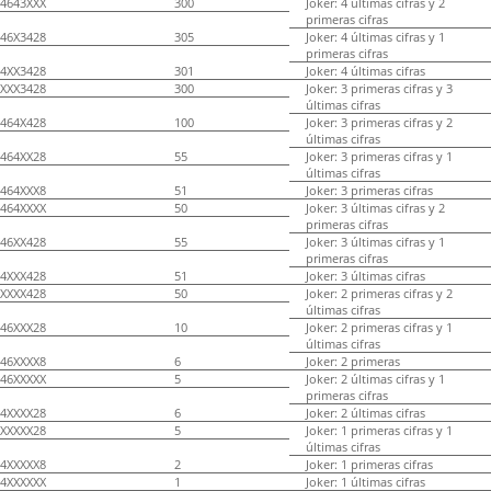
4643XXX
300
Joker: 4 últimas cifras y 2
primeras cifras
46X3428
305
Joker: 4 últimas cifras y 1
primeras cifras
4XX3428
301
Joker: 4 últimas cifras
XXX3428
300
Joker: 3 primeras cifras y 3
últimas cifras
464X428
100
Joker: 3 primeras cifras y 2
últimas cifras
464XX28
55
Joker: 3 primeras cifras y 1
últimas cifras
464XXX8
51
Joker: 3 primeras cifras
464XXXX
50
Joker: 3 últimas cifras y 2
primeras cifras
46XX428
55
Joker: 3 últimas cifras y 1
primeras cifras
4XXX428
51
Joker: 3 últimas cifras
XXXX428
50
Joker: 2 primeras cifras y 2
últimas cifras
46XXX28
10
Joker: 2 primeras cifras y 1
últimas cifras
46XXXX8
6
Joker: 2 primeras
46XXXXX
5
Joker: 2 últimas cifras y 1
primeras cifras
4XXXX28
6
Joker: 2 últimas cifras
XXXXX28
5
Joker: 1 primeras cifras y 1
últimas cifras
4XXXXX8
2
Joker: 1 primeras cifras
4XXXXXX
1
Joker: 1 últimas cifras