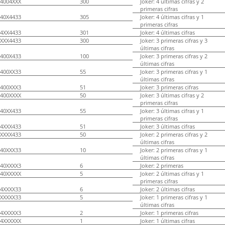
4004XXX
300
Joker: 4 últimas cifras y 2
primeras cifras
40X4433
305
Joker: 4 últimas cifras y 1
primeras cifras
4XX4433
301
Joker: 4 últimas cifras
XXX4433
300
Joker: 3 primeras cifras y 3
últimas cifras
400X433
100
Joker: 3 primeras cifras y 2
últimas cifras
400XX33
55
Joker: 3 primeras cifras y 1
últimas cifras
400XXX3
51
Joker: 3 primeras cifras
400XXXX
50
Joker: 3 últimas cifras y 2
primeras cifras
40XX433
55
Joker: 3 últimas cifras y 1
primeras cifras
4XXX433
51
Joker: 3 últimas cifras
XXXX433
50
Joker: 2 primeras cifras y 2
últimas cifras
40XXX33
10
Joker: 2 primeras cifras y 1
últimas cifras
40XXXX3
6
Joker: 2 primeras
40XXXXX
5
Joker: 2 últimas cifras y 1
primeras cifras
4XXXX33
6
Joker: 2 últimas cifras
XXXXX33
5
Joker: 1 primeras cifras y 1
últimas cifras
4XXXXX3
2
Joker: 1 primeras cifras
4XXXXXX
1
Joker: 1 últimas cifras