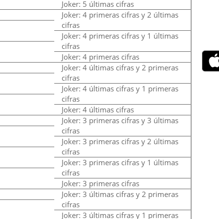
Joker: 5 últimas cifras
Joker: 4 primeras cifras y 2 últimas
cifras
Joker: 4 primeras cifras y 1 últimas
cifras
Joker: 4 primeras cifras
Joker: 4 últimas cifras y 2 primeras
cifras
Joker: 4 últimas cifras y 1 primeras
cifras
Joker: 4 últimas cifras
Joker: 3 primeras cifras y 3 últimas
cifras
Joker: 3 primeras cifras y 2 últimas
cifras
Joker: 3 primeras cifras y 1 últimas
cifras
Joker: 3 primeras cifras
Joker: 3 últimas cifras y 2 primeras
cifras
Joker: 3 últimas cifras y 1 primeras