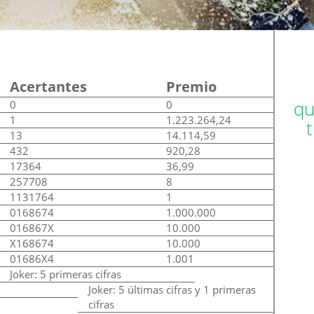
Acertantes
Premio
qu
0
0
1
1.223.264,24
13
14.114,59
432
920,28
17364
36,99
257708
8
1131764
1
0168674
1.000.000
016867X
10.000
X168674
10.000
01686X4
1.001
Joker: 5 primeras cifras
Joker: 5 últimas cifras y 1 primeras
cifras