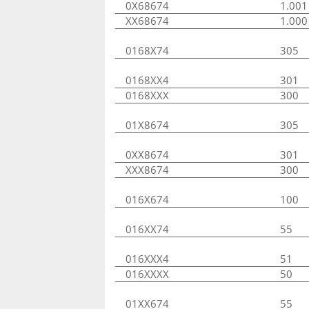
0X68674
1.001
XX68674
1.000
0168X74
305
0168XX4
301
0168XXX
300
01X8674
305
0XX8674
301
XXX8674
300
016X674
100
016XX74
55
016XXX4
51
016XXXX
50
01XX674
55