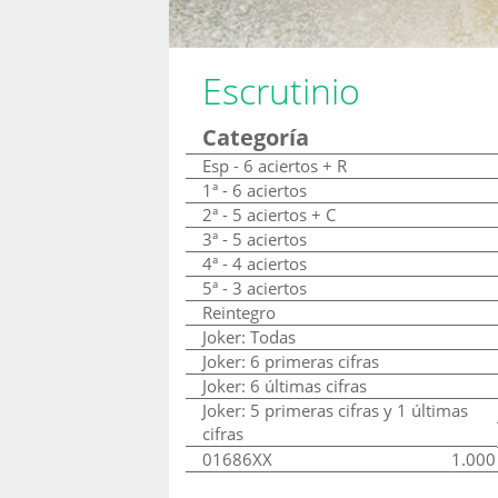
Escrutinio
Categoría
Esp - 6 aciertos + R
1ª - 6 aciertos
2ª - 5 aciertos + C
3ª - 5 aciertos
4ª - 4 aciertos
5ª - 3 aciertos
Reintegro
Joker: Todas
Joker: 6 primeras cifras
Joker: 6 últimas cifras
Joker: 5 primeras cifras y 1 últimas
cifras
01686XX
1.000