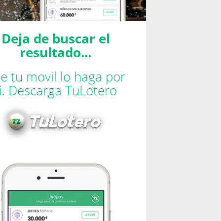
Deja de buscar el
resultado...
e tu movil lo haga por
ti. Descarga TuLotero