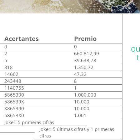
Acertantes
Premio
qu
0
0
2
660.812,99
5
39.648,78
318
1.350,72
14662
47,32
243448
8
1140755
1
5865390
1.000.000
586539X
10.000
X865390
10.000
58653X0
1.001
Joker: 5 primeras cifras
Joker: 5 últimas cifras y 1 primeras
cifras