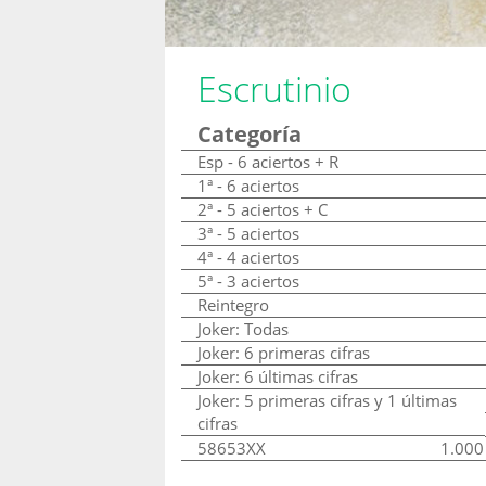
Escrutinio
Categoría
Esp - 6 aciertos + R
1ª - 6 aciertos
2ª - 5 aciertos + C
3ª - 5 aciertos
4ª - 4 aciertos
5ª - 3 aciertos
Reintegro
Joker: Todas
Joker: 6 primeras cifras
Joker: 6 últimas cifras
Joker: 5 primeras cifras y 1 últimas
cifras
58653XX
1.000