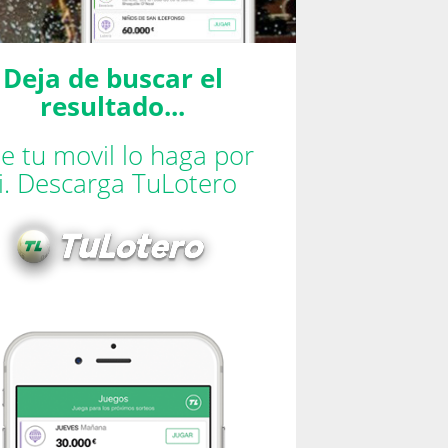
Deja de buscar el
resultado...
e tu movil lo haga por
ti. Descarga TuLotero