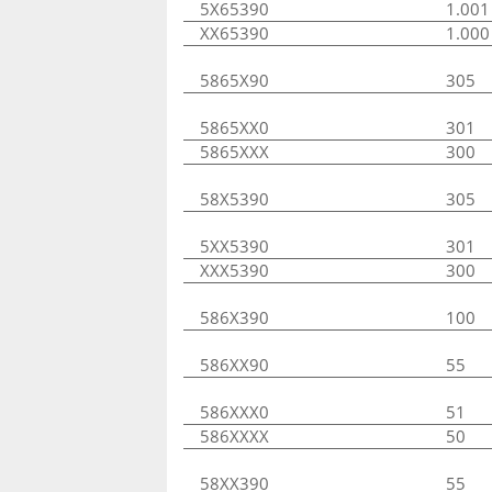
5X65390
1.001
XX65390
1.000
5865X90
305
5865XX0
301
5865XXX
300
58X5390
305
5XX5390
301
XXX5390
300
586X390
100
586XX90
55
586XXX0
51
586XXXX
50
58XX390
55