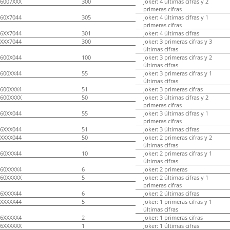
6007XXX
300
Joker: 4 últimas cifras y 2
primeras cifras
60X7044
305
Joker: 4 últimas cifras y 1
primeras cifras
6XX7044
301
Joker: 4 últimas cifras
XXX7044
300
Joker: 3 primeras cifras y 3
últimas cifras
600X044
100
Joker: 3 primeras cifras y 2
últimas cifras
600XX44
55
Joker: 3 primeras cifras y 1
últimas cifras
600XXX4
51
Joker: 3 primeras cifras
600XXXX
50
Joker: 3 últimas cifras y 2
primeras cifras
60XX044
55
Joker: 3 últimas cifras y 1
primeras cifras
6XXX044
51
Joker: 3 últimas cifras
XXXX044
50
Joker: 2 primeras cifras y 2
últimas cifras
60XXX44
10
Joker: 2 primeras cifras y 1
últimas cifras
60XXXX4
6
Joker: 2 primeras
60XXXXX
5
Joker: 2 últimas cifras y 1
primeras cifras
6XXXX44
6
Joker: 2 últimas cifras
XXXXX44
5
Joker: 1 primeras cifras y 1
últimas cifras
6XXXXX4
2
Joker: 1 primeras cifras
6XXXXXX
1
Joker: 1 últimas cifras