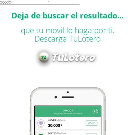
XXXXXX4
1
Deja de buscar el resultado...
que tu movil lo haga por ti.
Descarga TuLotero