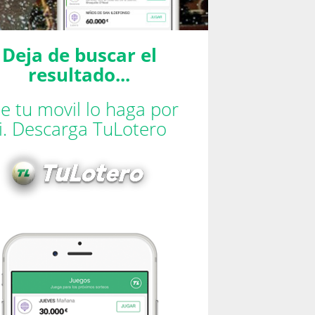
Deja de buscar el
resultado...
e tu movil lo haga por
ti. Descarga TuLotero