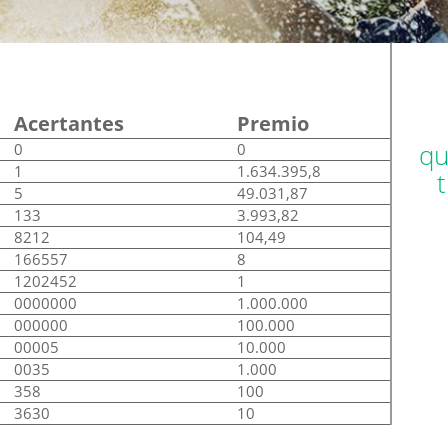
Acertantes
Premio
qu
0
0
1
1.634.395,8
5
49.031,87
133
3.993,82
8212
104,49
166557
8
1202452
1
0000000
1.000.000
000000
100.000
00005
10.000
0035
1.000
358
100
3630
10