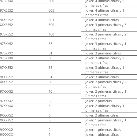
9756XXX
300
Joker: 4 últimas cifras y 2
primeras cifras
97X6552
305
Joker: 4 últimas cifras y 1
primeras cifras
9XX6552
301
Joker: 4 últimas cifras
XXX6552
300
Joker: 3 primeras cifras y 3
últimas cifras
975X552
100
Joker: 3 primeras cifras y 2
últimas cifras
975XX52
55
Joker: 3 primeras cifras y 1
últimas cifras
975XXX2
51
Joker: 3 primeras cifras
975XXXX
50
Joker: 3 últimas cifras y 2
primeras cifras
97XX552
55
Joker: 3 últimas cifras y 1
primeras cifras
9XXX552
51
Joker: 3 últimas cifras
XXXX552
50
Joker: 2 primeras cifras y 2
últimas cifras
97XXX52
10
Joker: 2 primeras cifras y 1
últimas cifras
97XXXX2
6
Joker: 2 primeras
97XXXXX
5
Joker: 2 últimas cifras y 1
primeras cifras
9XXXX52
6
Joker: 2 últimas cifras
XXXXX52
5
Joker: 1 primeras cifras y 1
últimas cifras
9XXXXX2
2
Joker: 1 primeras cifras
9XXXXXX
1
Joker: 1 últimas cifras