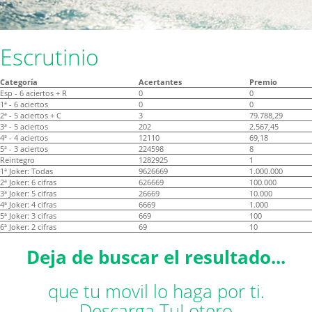
Escrutinio
Categoría
Acertantes
Premio
Esp - 6 aciertos + R
0
0
1ª - 6 aciertos
0
0
2ª - 5 aciertos + C
3
79.788,29
3ª - 5 aciertos
202
2.567,45
4ª - 4 aciertos
12110
69,18
5ª - 3 aciertos
224598
8
Reintegro
1282925
1
1ª Joker: Todas
9626669
1.000.000
2ª Joker: 6 cifras
626669
100.000
3ª Joker: 5 cifras
26669
10.000
4ª Joker: 4 cifras
6669
1.000
5ª Joker: 3 cifras
669
100
6ª Joker: 2 cifras
69
10
Deja de buscar el resultado...
que tu movil lo haga por ti.
Descarga TuLotero