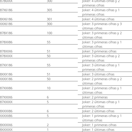
8786XXX
300
Joker: 4 últimas cifras y 2
primeras cifras
87X6186
305
Joker: 4 últimas cifras y 1
primeras cifras
8XX6186
301
Joker: 4 últimas cifras
XXX6186
300
Joker: 3 primeras cifras y 3
últimas cifras
878X186
100
Joker: 3 primeras cifras y 2
últimas cifras
878XX86
55
Joker: 3 primeras cifras y 1
últimas cifras
878XXX6
51
Joker: 3 primeras cifras
878XXXX
50
Joker: 3 últimas cifras y 2
primeras cifras
87XX186
55
Joker: 3 últimas cifras y 1
primeras cifras
8XXX186
51
Joker: 3 últimas cifras
XXXX186
50
Joker: 2 primeras cifras y 2
últimas cifras
87XXX86
10
Joker: 2 primeras cifras y 1
últimas cifras
87XXXX6
6
Joker: 2 primeras
87XXXXX
5
Joker: 2 últimas cifras y 1
primeras cifras
8XXXX86
6
Joker: 2 últimas cifras
XXXXX86
5
Joker: 1 primeras cifras y 1
últimas cifras
8XXXXX6
2
Joker: 1 primeras cifras
8XXXXXX
1
Joker: 1 últimas cifras