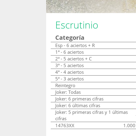
Escrutinio
Categoría
Esp - 6 aciertos + R
1ª - 6 aciertos
2ª - 5 aciertos + C
3ª - 5 aciertos
4ª - 4 aciertos
5ª - 3 aciertos
Reintegro
Joker: Todas
Joker: 6 primeras cifras
Joker: 6 últimas cifras
Joker: 5 primeras cifras y 1 últimas
cifras
14763XX
1.000