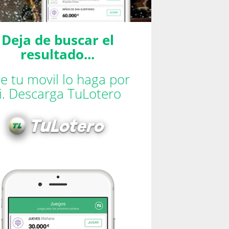
Deja de buscar el
resultado...
e tu movil lo haga por
ti. Descarga TuLotero