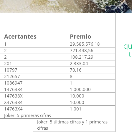
Acertantes
Premio
qu
1
29.585.576,18
2
721.448,56
2
108.217,29
201
2.333,04
10797
70,16
212657
8
1086947
1
1476384
1.000.000
147638X
10.000
X476384
10.000
14763X4
1.001
Joker: 5 primeras cifras
Joker: 5 últimas cifras y 1 primeras
cifras