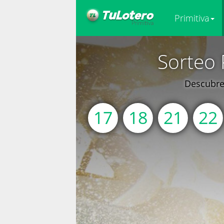
Primitiva
Sorteo 
Descubre 
17
18
21
22