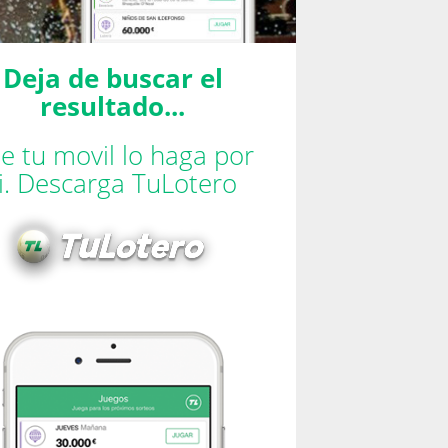
Deja de buscar el
resultado...
e tu movil lo haga por
ti. Descarga TuLotero