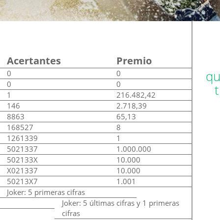
Acertantes
Premio
qu
0
0
0
0
1
216.482,42
146
2.718,39
8863
65,13
168527
8
1261339
1
5021337
1.000.000
502133X
10.000
X021337
10.000
50213X7
1.001
Joker: 5 primeras cifras
Joker: 5 últimas cifras y 1 primeras
cifras