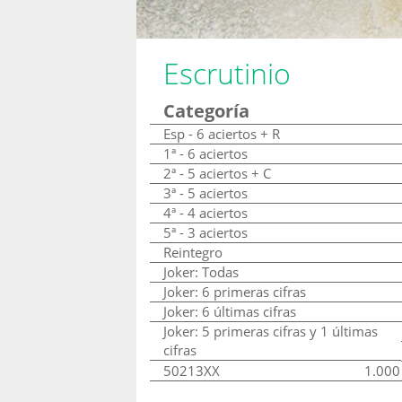
Escrutinio
Categoría
Esp - 6 aciertos + R
1ª - 6 aciertos
2ª - 5 aciertos + C
3ª - 5 aciertos
4ª - 4 aciertos
5ª - 3 aciertos
Reintegro
Joker: Todas
Joker: 6 primeras cifras
Joker: 6 últimas cifras
Joker: 5 primeras cifras y 1 últimas
cifras
50213XX
1.000