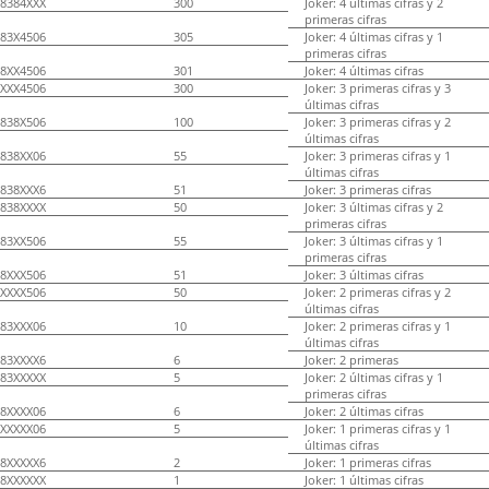
8384XXX
300
Joker: 4 últimas cifras y 2
primeras cifras
83X4506
305
Joker: 4 últimas cifras y 1
primeras cifras
8XX4506
301
Joker: 4 últimas cifras
XXX4506
300
Joker: 3 primeras cifras y 3
últimas cifras
838X506
100
Joker: 3 primeras cifras y 2
últimas cifras
838XX06
55
Joker: 3 primeras cifras y 1
últimas cifras
838XXX6
51
Joker: 3 primeras cifras
838XXXX
50
Joker: 3 últimas cifras y 2
primeras cifras
83XX506
55
Joker: 3 últimas cifras y 1
primeras cifras
8XXX506
51
Joker: 3 últimas cifras
XXXX506
50
Joker: 2 primeras cifras y 2
últimas cifras
83XXX06
10
Joker: 2 primeras cifras y 1
últimas cifras
83XXXX6
6
Joker: 2 primeras
83XXXXX
5
Joker: 2 últimas cifras y 1
primeras cifras
8XXXX06
6
Joker: 2 últimas cifras
XXXXX06
5
Joker: 1 primeras cifras y 1
últimas cifras
8XXXXX6
2
Joker: 1 primeras cifras
8XXXXXX
1
Joker: 1 últimas cifras