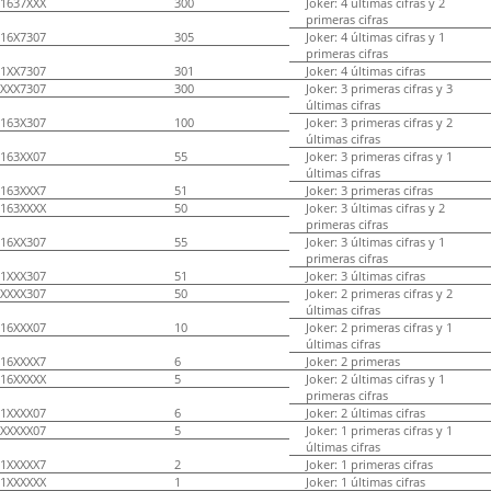
1637XXX
300
Joker: 4 últimas cifras y 2
primeras cifras
16X7307
305
Joker: 4 últimas cifras y 1
primeras cifras
1XX7307
301
Joker: 4 últimas cifras
XXX7307
300
Joker: 3 primeras cifras y 3
últimas cifras
163X307
100
Joker: 3 primeras cifras y 2
últimas cifras
163XX07
55
Joker: 3 primeras cifras y 1
últimas cifras
163XXX7
51
Joker: 3 primeras cifras
163XXXX
50
Joker: 3 últimas cifras y 2
primeras cifras
16XX307
55
Joker: 3 últimas cifras y 1
primeras cifras
1XXX307
51
Joker: 3 últimas cifras
XXXX307
50
Joker: 2 primeras cifras y 2
últimas cifras
16XXX07
10
Joker: 2 primeras cifras y 1
últimas cifras
16XXXX7
6
Joker: 2 primeras
16XXXXX
5
Joker: 2 últimas cifras y 1
primeras cifras
1XXXX07
6
Joker: 2 últimas cifras
XXXXX07
5
Joker: 1 primeras cifras y 1
últimas cifras
1XXXXX7
2
Joker: 1 primeras cifras
1XXXXXX
1
Joker: 1 últimas cifras