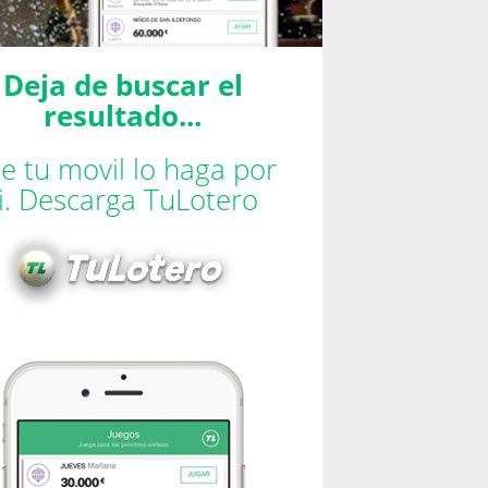
Deja de buscar el
resultado...
e tu movil lo haga por
ti. Descarga TuLotero