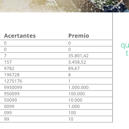
Acertantes
Premio
qu
0
0
0
0
7
35.801,42
157
3.458,52
9782
89,67
196728
8
1275176
1
9950099
1.000.000
950099
100.000
50099
10.000
0099
1.000
099
100
99
10