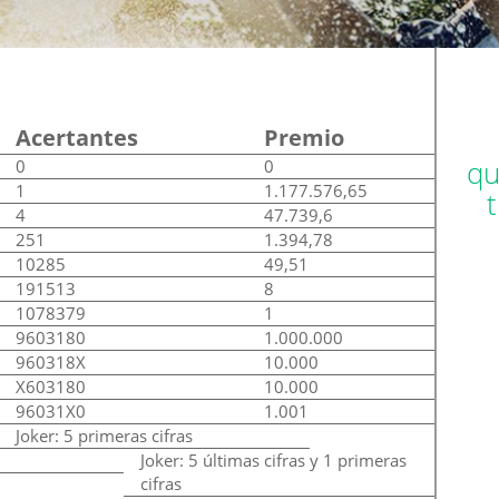
Acertantes
Premio
qu
0
0
1
1.177.576,65
4
47.739,6
251
1.394,78
10285
49,51
191513
8
1078379
1
9603180
1.000.000
960318X
10.000
X603180
10.000
96031X0
1.001
Joker: 5 primeras cifras
Joker: 5 últimas cifras y 1 primeras
cifras