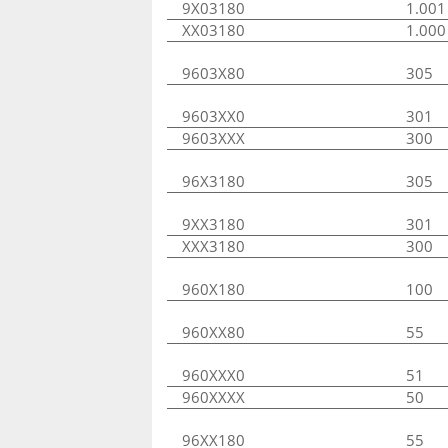
9X03180
1.001
XX03180
1.000
9603X80
305
9603XX0
301
9603XXX
300
96X3180
305
9XX3180
301
XXX3180
300
960X180
100
960XX80
55
960XXX0
51
960XXXX
50
96XX180
55