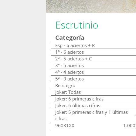
Escrutinio
Categoría
Esp - 6 aciertos + R
1ª - 6 aciertos
2ª - 5 aciertos + C
3ª - 5 aciertos
4ª - 4 aciertos
5ª - 3 aciertos
Reintegro
Joker: Todas
Joker: 6 primeras cifras
Joker: 6 últimas cifras
Joker: 5 primeras cifras y 1 últimas
cifras
96031XX
1.000