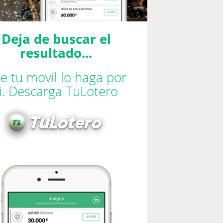
Deja de buscar el
resultado...
e tu movil lo haga por
ti. Descarga TuLotero