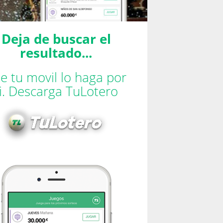
Deja de buscar el
resultado...
e tu movil lo haga por
ti. Descarga TuLotero