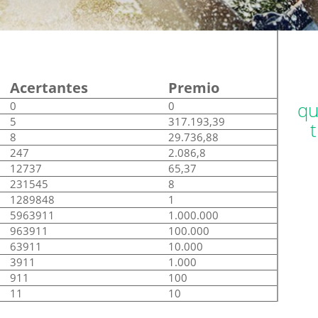
Acertantes
Premio
qu
0
0
5
317.193,39
8
29.736,88
247
2.086,8
12737
65,37
231545
8
1289848
1
5963911
1.000.000
963911
100.000
63911
10.000
3911
1.000
911
100
11
10