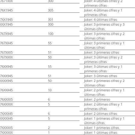
7671XXX
300
Joker: 4 últimas cifras y 2
primeras cifras
76X1945
305
Joker: 4 últimas cifras y 1
primeras cifras
7XX1945
301
Joker: 4 últimas cifras
XXX1945
300
Joker: 3 primeras cifras y 3
últimas cifras
767X945
100
Joker: 3 primeras cifras y 2
últimas cifras
767XX45
55
Joker: 3 primeras cifras y 1
últimas cifras
767XXX5
51
Joker: 3 primeras cifras
767XXXX
50
Joker: 3 últimas cifras y 2
primeras cifras
76XX945
55
Joker: 3 últimas cifras y 1
primeras cifras
7XXX945
51
Joker: 3 últimas cifras
XXXX945
50
Joker: 2 primeras cifras y 2
últimas cifras
76XXX45
10
Joker: 2 primeras cifras y 1
últimas cifras
76XXXX5
6
Joker: 2 primeras
76XXXXX
5
Joker: 2 últimas cifras y 1
primeras cifras
7XXXX45
6
Joker: 2 últimas cifras
XXXXX45
5
Joker: 1 primeras cifras y 1
últimas cifras
7XXXXX5
2
Joker: 1 primeras cifras
7XXXXXX
1
Joker: 1 últimas cifras