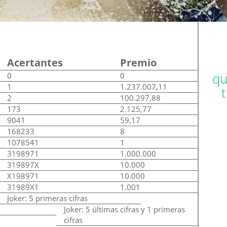
Acertantes
Premio
qu
0
0
1
1.237.007,11
2
100.297,88
173
2.125,77
9041
59,17
168233
8
1078541
1
3198971
1.000.000
319897X
10.000
X198971
10.000
31989X1
1.001
Joker: 5 primeras cifras
Joker: 5 últimas cifras y 1 primeras
cifras