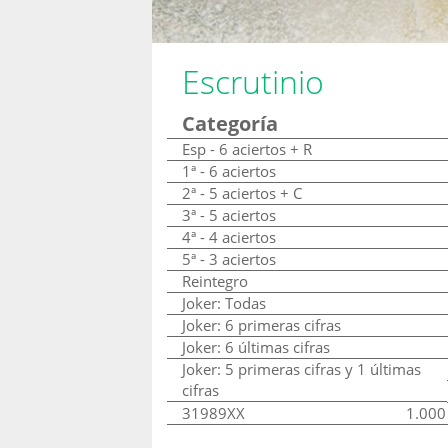
Escrutinio
Categoría
Esp - 6 aciertos + R
1ª - 6 aciertos
2ª - 5 aciertos + C
3ª - 5 aciertos
4ª - 4 aciertos
5ª - 3 aciertos
Reintegro
Joker: Todas
Joker: 6 primeras cifras
Joker: 6 últimas cifras
Joker: 5 primeras cifras y 1 últimas
cifras
31989XX
1.000