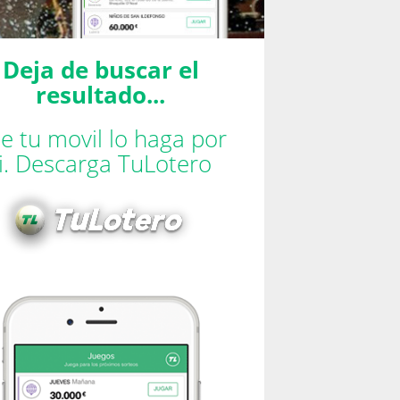
Deja de buscar el
resultado...
e tu movil lo haga por
ti. Descarga TuLotero